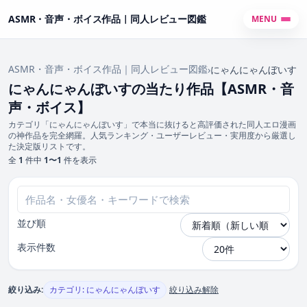
ASMR・音声・ボイス作品｜同人レビュー図鑑
MENU
ASMR・音声・ボイス作品｜同人レビュー図鑑
›
にゃんにゃんぼいす
にゃんにゃんぼいすの当たり作品【ASMR・音
声・ボイス】
カテゴリ「にゃんにゃんぼいす」で本当に抜けると高評価された同人エロ漫画
の神作品を完全網羅。人気ランキング・ユーザーレビュー・実用度から厳選し
た決定版リストです。
全
1
件中
1〜1
件を表示
並び順
表示件数
絞り込み:
カテゴリ: にゃんにゃんぼいす
絞り込み解除