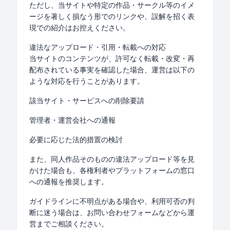
ただし、当サイトや特定の作品・サークル等のイメ
ージを著しく損なう形でのリンクや、誤解を招く表
現での紹介はお控えください。
違法なアップロード・引用・転載への対応
当サイトのコンテンツが、許可なく転載・改変・再
配布されている事実を確認した場合、運営は以下の
ような対応を行うことがあります。
該当サイト・サービスへの削除要請
管理者・運営会社への通報
必要に応じた法的措置の検討
また、同人作品そのものの違法アップロード等を見
かけた場合も、各権利者やプラットフォームの窓口
への通報を推奨します。
ガイドラインに不明点がある場合や、利用可否の判
断に迷う場合は、お問い合わせフォームなどから運
営までご相談ください。