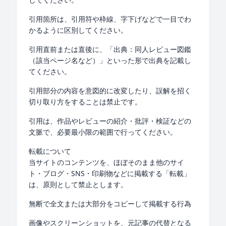
引用箇所は、引用符や枠線、字下げなどで一目でわ
かるように区別してください。
引用直前または直後に、「出典：同人レビュー図鑑
（該当ページ名など）」といった形で出典を記載し
てください。
引用部分の内容を意図的に改変したり、誤解を招く
切り取り方をすることは禁止です。
引用は、作品やレビューの紹介・批評・検証などの
文脈で、必要最小限の範囲で行ってください。
転載について
当サイトのコンテンツを、ほぼそのまま他のサイ
ト・ブログ・SNS・印刷物などに掲載する「転載」
は、原則として禁止とします。
無断で全文または大部分をコピーして掲載する行為
画像やスクリーンショットを、元記事の代替となる