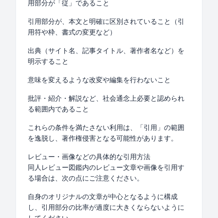
用部分が「従」であること
引用部分が、本文と明確に区別されていること（引
用符や枠、書式の変更など）
出典（サイト名、記事タイトル、著作者名など）を
明示すること
意味を変えるような改変や編集を行わないこと
批評・紹介・解説など、社会通念上必要と認められ
る範囲内であること
これらの条件を満たさない利用は、「引用」の範囲
を逸脱し、著作権侵害となる可能性があります。
レビュー・画像などの具体的な引用方法
同人レビュー図鑑内のレビュー文章や画像を引用す
る場合は、次の点にご注意ください。
自身のオリジナルの文章が中心となるように構成
し、引用部分の比率が過度に大きくならないように
してください。