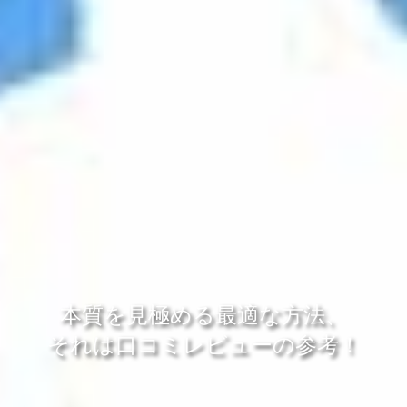
本質を見極める最適な方法、
それは口コミレビューの参考！